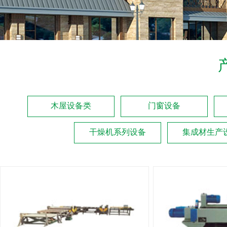
木屋设备类
门窗设备
干燥机系列设备
集成材生产